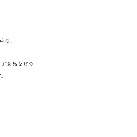
重ね、
生鮮食品などの
す。