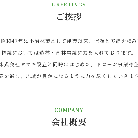
GREETINGS
ご挨拶
は昭和47年に小沼林業として創業以来、信頼と実績を積み
林業においては造林・育林事業に力を入れております。
株式会社ヤマキ設立と同時にはじめた、ドローン事業や
売を通し、地域が豊かになるように力を尽くしていきま
COMPANY
会社概要